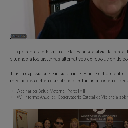
Los ponentes reflejaron que la ley busca aliviar la carga
situando a los sistemas alternativos de resolución de con
Tras la exposición se inició un interesante debate entre 
mediadores deben cumplir para estar inscritos en el Regi
Webinarios Salud Maternal. Parte I y II
XVII Informe Anual del Observatorio Estatal de Violencia sobr