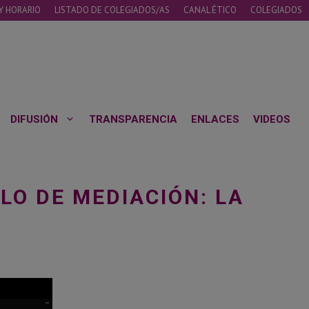
Y HORARIO
LISTADO DE COLEGIADOS/AS
CANAL ÉTICO
COLEGIADOS
DIFUSIÓN
TRANSPARENCIA
ENLACES
VIDEOS
LO DE MEDIACIÓN: LA