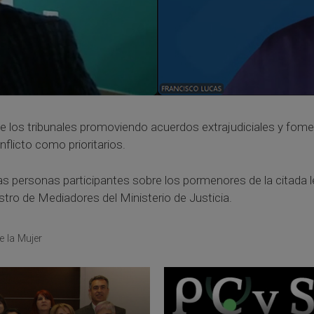
 de los tribunales promoviendo acuerdos extrajudiciales y fom
flicto como prioritarios.
las personas participantes sobre los pormenores de la citada le
stro de Mediadores del Ministerio de Justicia.
e la Mujer