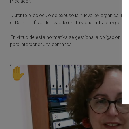
mediador.
Durante el coloquio se expuso la nueva ley orgánica 1/20
el Boletín Oficial del Estado (BOE) y que entra en vigor el 
En virtud de esta normativa se gestiona la obligación, p
para interponer una demanda.