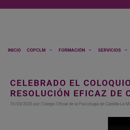
Saltar
al
contenido
INICIO
COPCLM
FORMACIÓN
SERVICIOS
CELEBRADO EL COLOQUIO
RESOLUCIÓN EFICAZ DE 
31/03/2025
por
Colegio Oficial de la Psicología de Castilla-La 