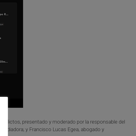
 conflictos, presentado y moderado por la responsable del
y mediadora; y Francisco Lucas Egea, abogado y