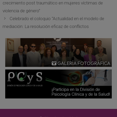
crecimiento post traumático en mujeres víctimas de
violencia de género”
Celebrado el coloquio “Actualidad en el modelo de
mediación: La resolución eficaz de conflictos
GALERÍA FOTOGRÁFICA