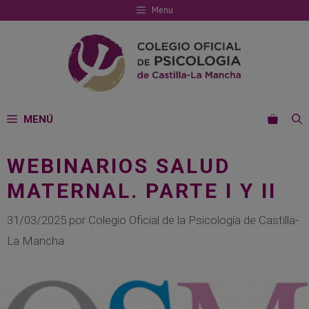
Saltar
Menu
al
contenido
MENÚ
WEBINARIOS SALUD
MATERNAL. PARTE I Y II
31/03/2025
por
Colegio Oficial de la Psicología de Castilla-
La Mancha