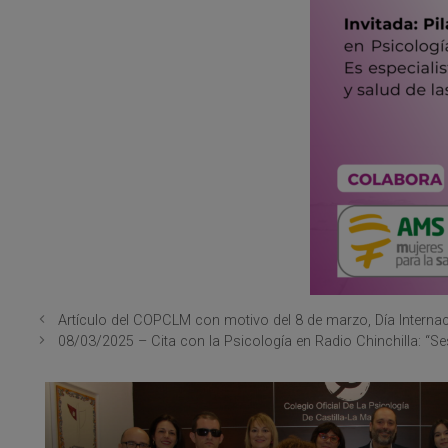
Artículo del COPCLM con motivo del 8 de marzo, Día Internac
08/03/2025 – Cita con la Psicología en Radio Chinchilla: “Se