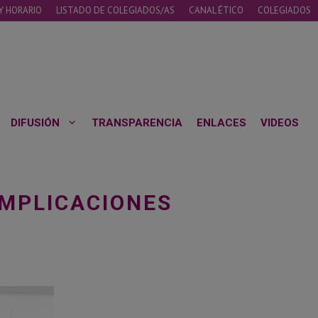
Y HORARIO
LISTADO DE COLEGIADOS/AS
CANAL ÉTICO
COLEGIADOS
DIFUSIÓN
TRANSPARENCIA
ENLACES
VIDEOS
IMPLICACIONES