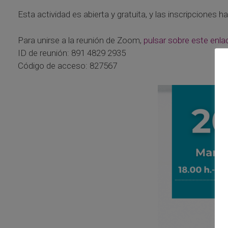
Esta actividad es abierta y gratuita, y las inscripciones h
Para unirse a la reunión de Zoom,
pulsar sobre este enla
ID de reunión: 891 4829 2935
Código de acceso: 827567