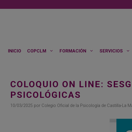
Saltar
al
contenido
INICIO
COPCLM
FORMACIÓN
SERVICIOS
COLOQUIO ON LINE: SES
PSICOLÓGICAS
10/03/2025
por
Colegio Oficial de la Psicología de Castilla-La 