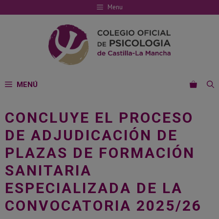
Saltar
Menu
al
contenido
MENÚ
CONCLUYE EL PROCESO
DE ADJUDICACIÓN DE
PLAZAS DE FORMACIÓN
SANITARIA
ESPECIALIZADA DE LA
CONVOCATORIA 2025/26