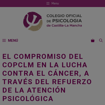
Saltar
Menu
al
contenido
MENÚ
EL COMPROMISO DEL
COPCLM EN LA LUCHA
CONTRA EL CÁNCER, A
TRAVÉS DEL REFUERZO
DE LA ATENCIÓN
PSICOLÓGICA