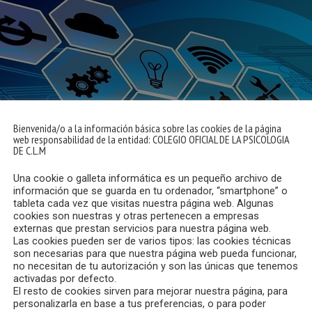
Bienvenida/o a la información básica sobre las cookies de la página
web responsabilidad de la entidad: COLEGIO OFICIAL DE LA PSICOLOGIA
DE C.L.M
Una cookie o galleta informática es un pequeño archivo de
información que se guarda en tu ordenador, “smartphone” o
tableta cada vez que visitas nuestra página web. Algunas
cookies son nuestras y otras pertenecen a empresas
externas que prestan servicios para nuestra página web.
Las cookies pueden ser de varios tipos: las cookies técnicas
son necesarias para que nuestra página web pueda funcionar,
no necesitan de tu autorización y son las únicas que tenemos
activadas por defecto.
El resto de cookies sirven para mejorar nuestra página, para
personalizarla en base a tus preferencias, o para poder