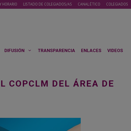
Y HORARIO
LISTADO DE COLEGIADOS/AS
CANAL ÉTICO
COLEGIADOS
DIFUSIÓN
TRANSPARENCIA
ENLACES
VIDEOS
EL COPCLM DEL ÁREA DE