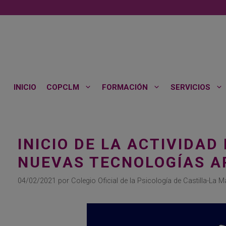
Saltar
al
contenido
INICIO
COPCLM
FORMACIÓN
SERVICIOS
INICIO DE LA ACTIVIDA
NUEVAS TECNOLOGÍAS AP
04/02/2021
por
Colegio Oficial de la Psicología de Castilla-La 