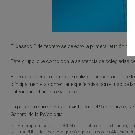
El pasado 2 de febrero se celebró la primera reunión del
Este grupo, que contó con la asistencia de colegiadas d
En este primer encuentro se realizó la presentación de 
principalmente a comentar experiencias con el uso de las
utilizar para el ámbito sanitario.
La próxima reunión está prevista para el 9 de marzo y se
General de la Psicología.
El compromiso del COPCLM en la lucha contra el cáncer, a tr
Una PNL pide incorporar psicólogos clínicos en Atención Pr