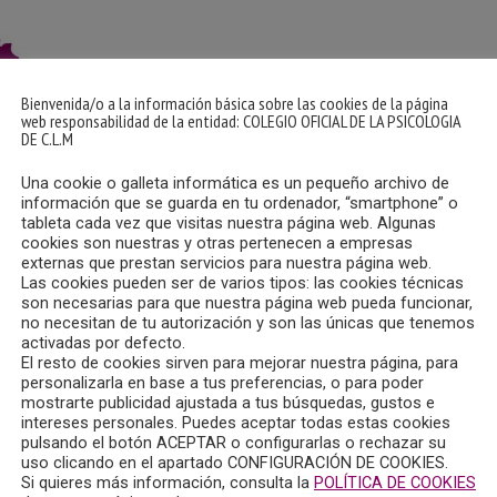
Bienvenida/o a la información básica sobre las cookies de la página
web responsabilidad de la entidad: COLEGIO OFICIAL DE LA PSICOLOGIA
DE C.L.M
Una cookie o galleta informática es un pequeño archivo de
información que se guarda en tu ordenador, “smartphone” o
tableta cada vez que visitas nuestra página web. Algunas
cookies son nuestras y otras pertenecen a empresas
externas que prestan servicios para nuestra página web.
Las cookies pueden ser de varios tipos: las cookies técnicas
son necesarias para que nuestra página web pueda funcionar,
no necesitan de tu autorización y son las únicas que tenemos
activadas por defecto.
El resto de cookies sirven para mejorar nuestra página, para
personalizarla en base a tus preferencias, o para poder
mostrarte publicidad ajustada a tus búsquedas, gustos e
intereses personales. Puedes aceptar todas estas cookies
pulsando el botón ACEPTAR o configurarlas o rechazar su
uso clicando en el apartado CONFIGURACIÓN DE COOKIES.
Si quieres más información, consulta la
POLÍTICA DE COOKIES