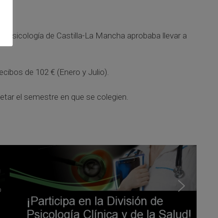
 la Psicología de Castilla-La Mancha aprobaba llevar a
ecibos de 102 € (Enero y Julio).
tar el semestre en que se colegien.