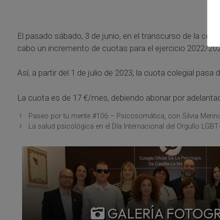
El pasado sábado, 3 de junio, en el transcurso de la cele
cabo un incremento de cuotas para el ejercicio 2022/20
Así, a partir del 1 de julio de 2023, la cuota colegial pa
La cuota es de 17 €/mes, debiendo abonar por adelantad
Paseo por tu mente #106 – Psicosomática, con Silvia Merin
La salud psicológica en el Día Internacional del Orgullo LGBT
GALERÍA FOTOG