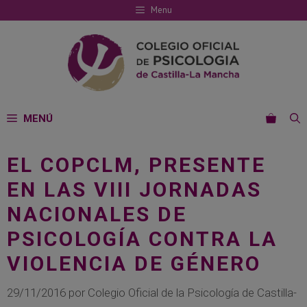
Saltar
Menu
al
contenido
MENÚ
EL COPCLM, PRESENTE
EN LAS VIII JORNADAS
NACIONALES DE
PSICOLOGÍA CONTRA LA
VIOLENCIA DE GÉNERO
29/11/2016
por
Colegio Oficial de la Psicología de Castilla-