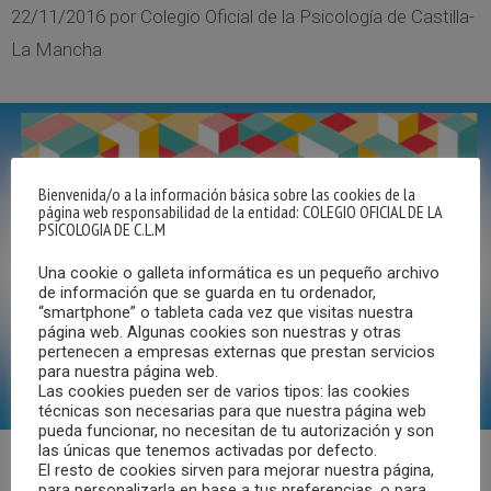
22/11/2016
por
Colegio Oficial de la Psicología de Castilla-
La Mancha
Bienvenida/o a la información básica sobre las cookies de la
página web responsabilidad de la entidad: COLEGIO OFICIAL DE LA
PSICOLOGIA DE C.L.M
Una cookie o galleta informática es un pequeño archivo
de información que se guarda en tu ordenador,
“smartphone” o tableta cada vez que visitas nuestra
página web. Algunas cookies son nuestras y otras
pertenecen a empresas externas que prestan servicios
para nuestra página web.
Las cookies pueden ser de varios tipos: las cookies
técnicas son necesarias para que nuestra página web
pueda funcionar, no necesitan de tu autorización y son
las únicas que tenemos activadas por defecto.
El resto de cookies sirven para mejorar nuestra página,
Ya se puede visualizar al completo la Conferencia
para personalizarla en base a tus preferencias, o para