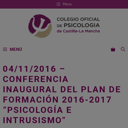
Saltar
Menu
al
contenido
MENÚ
04/11/2016 –
CONFERENCIA
INAUGURAL DEL PLAN DE
FORMACIÓN 2016-2017
“PSICOLOGÍA E
INTRUSISMO”