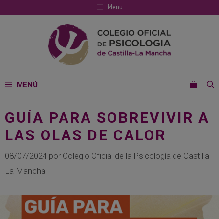
Saltar
Menu
al
contenido
MENÚ
GUÍA PARA SOBREVIVIR A
LAS OLAS DE CALOR
08/07/2024
por
Colegio Oficial de la Psicología de Castilla-
La Mancha