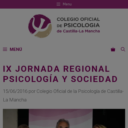
Saltar
Menu
al
contenido
MENÚ
IX JORNADA REGIONAL
PSICOLOGÍA Y SOCIEDAD
15/06/2016
por
Colegio Oficial de la Psicología de Castilla-
La Mancha