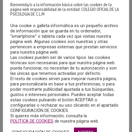
Bienvenida/o a la información básica sobre las cookies de la
página web responsabilidad de la entidad: COLEGIO OFICIAL DE LA
PSICOLOGIA DE C.L.M
Una cookie o galleta informática es un pequeño archivo
de información que se guarda en tu ordenador,
“smartphone” o tableta cada vez que visitas nuestra
página web. Algunas cookies son nuestras y otras
pertenecen a empresas externas que prestan servicios
para nuestra página web.
Las cookies pueden ser de varios tipos: las cookies
técnicas son necesarias para que nuestra página web
pueda funcionar, no necesitan de tu autorización y son
las únicas que tenemos activadas por defecto.
El resto de cookies sirven para mejorar nuestra página,
para personalizarla en base a tus preferencias, o para
poder mostrarte publicidad ajustada a tus búsquedas,
gustos e intereses personales. Puedes aceptar todas
estas cookies pulsando el botón ACEPTAR o
configurarlas o rechazar su uso clicando en el apartado
CONFIGURACIÓN DE COOKIES.
Si quieres más información, consulta la
POLÍTICA DE COOKIES
de nuestra página web.