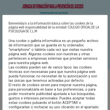
Bienvenida/o a la información básica sobre las cookies de la
página web responsabilidad de la entidad: COLEGIO OFICIAL DE LA
PSICOLOGIA DE C.L.M
Una cookie o galleta informática es un pequeño archivo
de información que se guarda en tu ordenador,
“smartphone” o tableta cada vez que visitas nuestra
página web. Algunas cookies son nuestras y otras
pertenecen a empresas externas que prestan servicios
para nuestra página web.
Las cookies pueden ser de varios tipos: las cookies
técnicas son necesarias para que nuestra página web
pueda funcionar, no necesitan de tu autorización y son
las únicas que tenemos activadas por defecto.
La Asociación TALITHA ha organizado una jornada de
El resto de cookies sirven para mejorar nuestra página,
formación para la prevención del suicidio, que se celebrará
para personalizarla en base a tus preferencias, o para
el viernes 3 de noviembre de 2023 en la localidad
poder mostrarte publicidad ajustada a tus búsquedas,
gustos e intereses personales. Puedes aceptar todas
albaceteña de Hellín.
estas cookies pulsando el botón ACEPTAR o
configurarlas o rechazar su uso clicando en el apartado