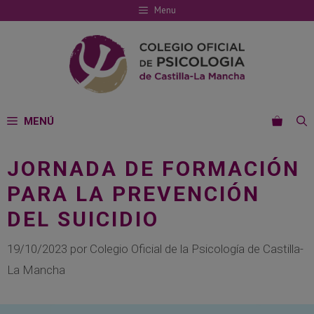
Saltar
Menu
al
contenido
MENÚ
JORNADA DE FORMACIÓN
PARA LA PREVENCIÓN
DEL SUICIDIO
19/10/2023
por
Colegio Oficial de la Psicología de Castilla-
La Mancha