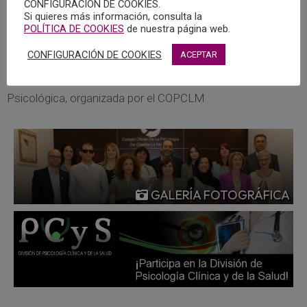
CONFIGURACIÓN DE COOKIES.
Pulsar aquí para descargar el folleto informativo.
Si quieres más información, consulta la
POLÍTICA DE COOKIES
de nuestra página web.
Ponencias y Conclusiones de la Jornada sobre
CONFIGURACIÓN DE COOKIES
ACEPTAR
Psicología y Adicciones
Resumen de las actividades de la Semana de la Salud
Psicológica, organizada por el COPCLM
GALERÍA FOTOGRÁFICA