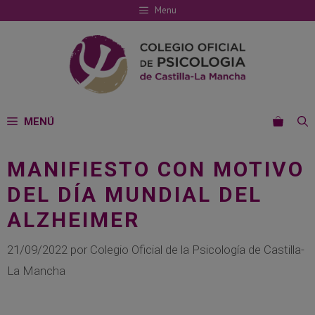
Saltar
Menu
al
contenido
MENÚ
MANIFIESTO CON MOTIVO
DEL DÍA MUNDIAL DEL
ALZHEIMER
21/09/2022
por
Colegio Oficial de la Psicología de Castilla-
La Mancha