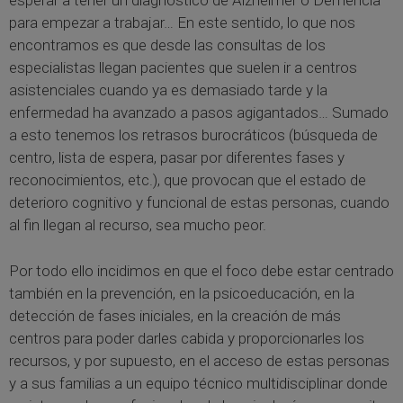
esperar a tener un diagnóstico de Alzheimer o Demencia
para empezar a trabajar… En este sentido, lo que nos
encontramos es que desde las consultas de los
especialistas llegan pacientes que suelen ir a centros
asistenciales cuando ya es demasiado tarde y la
enfermedad ha avanzado a pasos agigantados… Sumado
a esto tenemos los retrasos burocráticos (búsqueda de
centro, lista de espera, pasar por diferentes fases y
reconocimientos, etc.), que provocan que el estado de
deterioro cognitivo y funcional de estas personas, cuando
al fin llegan al recurso, sea mucho peor.
Por todo ello incidimos en que el foco debe estar centrado
también en la prevención, en la psicoeducación, en la
detección de fases iniciales, en la creación de más
centros para poder darles cabida y proporcionarles los
recursos, y por supuesto, en el acceso de estas personas
y a sus familias a un equipo técnico multidisciplinar donde