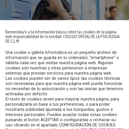
Bienvenida/o a la información básica sobre las cookies de la página
web responsabilidad de la entidad: COLEGIO OFICIAL DE LA PSICOLOGIA
DE C.L.M
Una cookie o galleta informática es un pequeño archivo de
información que se guarda en tu ordenador, “smartphone” o
tableta cada vez que visitas nuestra página web. Algunas
cookies son nuestras y otras pertenecen a empresas
externas que prestan servicios para nuestra página web.
Las cookies pueden ser de varios tipos: las cookies técnicas
son necesarias para que nuestra página web pueda funcionar,
no necesitan de tu autorización y son las únicas que tenemos
activadas por defecto.
El resto de cookies sirven para mejorar nuestra página, para
personalizarla en base a tus preferencias, o para poder
mostrarte publicidad ajustada a tus búsquedas, gustos e
intereses personales. Puedes aceptar todas estas cookies
pulsando el botón ACEPTAR o configurarlas o rechazar su
uso clicando en el apartado CONFIGURACIÓN DE COOKIES.