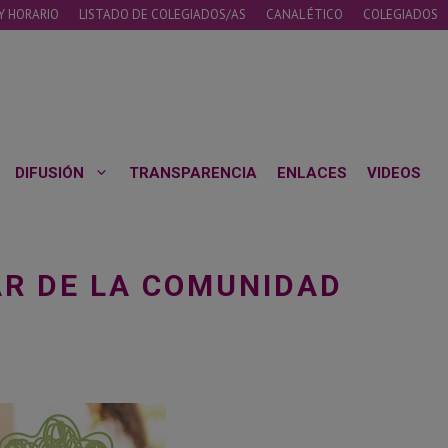
Y HORARIO
LISTADO DE COLEGIADOS/AS
CANAL ÉTICO
COLEGIADOS
DIFUSIÓN
TRANSPARENCIA
ENLACES
VIDEOS
AR DE LA COMUNIDAD