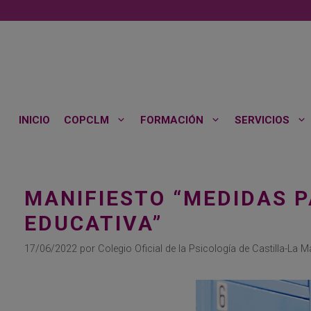
Saltar
al
contenido
INICIO
COPCLM
FORMACIÓN
SERVICIOS
MANIFIESTO “MEDIDAS 
EDUCATIVA”
17/06/2022
por
Colegio Oficial de la Psicología de Castilla-La 