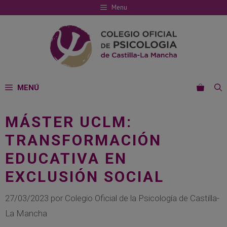
Saltar
Menu
al
contenido
MENÚ
MÁSTER UCLM:
TRANSFORMACIÓN
EDUCATIVA EN
EXCLUSIÓN SOCIAL
27/03/2023
por
Colegio Oficial de la Psicología de Castilla-
La Mancha