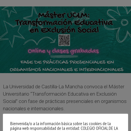
La Universidad de Castilla-La Mancha convoca el Máster
Universitario “Transformación Educativa en Exclusión
Social” con fase de prácticas presenciales en organismos
nacionales e internacionales.
Para obtener más información, pulsar sobre este enlace.
Bienvenida/o a la información básica sobre las cookies de la
página web responsabilidad de la entidad: COLEGIO OFICIAL DE LA