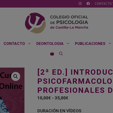
CONTACTO 
CONTACTO
DEONTOLOGIA
PUBLICACIONES
[2ª ED.] INTRODU
PSICOFARMACOLO
PROFESIONALES D
Rango
10,00
€
-
35,00
€
de
precios:
DURACIÓN EN VÍDEOS