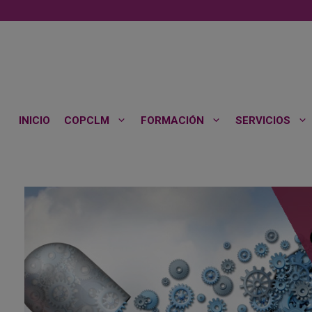
Saltar
al
contenido
INICIO
COPCLM
FORMACIÓN
SERVICIOS