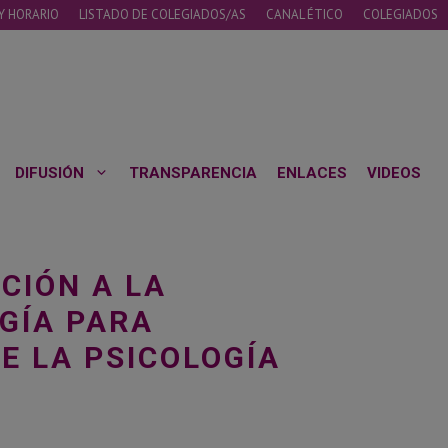
Y HORARIO
LISTADO DE COLEGIADOS/AS
CANAL ÉTICO
COLEGIADOS
DIFUSIÓN
TRANSPARENCIA
ENLACES
VIDEOS
CCIÓN A LA
GÍA PARA
E LA PSICOLOGÍA