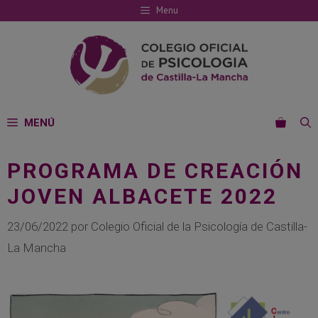
Saltar
Menu
al
contenido
MENÚ
PROGRAMA DE CREACIÓN
JOVEN ALBACETE 2022
23/06/2022
por
Colegio Oficial de la Psicología de Castilla-
La Mancha