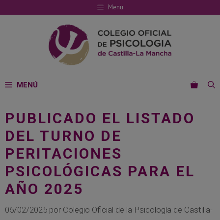
Saltar
Menu
al
contenido
MENÚ
PUBLICADO EL LISTADO
DEL TURNO DE
PERITACIONES
PSICOLÓGICAS PARA EL
AÑO 2025
06/02/2025
por
Colegio Oficial de la Psicología de Castilla-