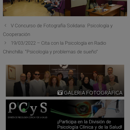
V Concurso de Fotografía Solidaria: Psicología y
Cooperación
19/03/2022 – Cita con la Psicología en Radio
Chinchilla: “Psicología y problemas de sueño”
GALERÍA FOTOGRÁFICA