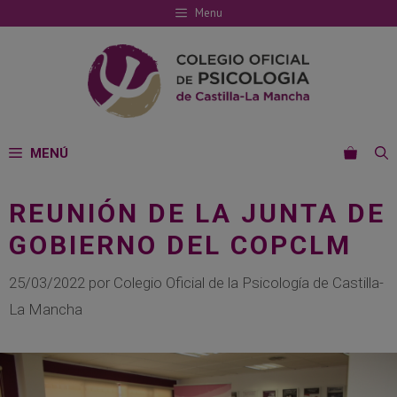
Saltar
Menu
al
contenido
MENÚ
REUNIÓN DE LA JUNTA DE
GOBIERNO DEL COPCLM
25/03/2022
por
Colegio Oficial de la Psicología de Castilla-
La Mancha