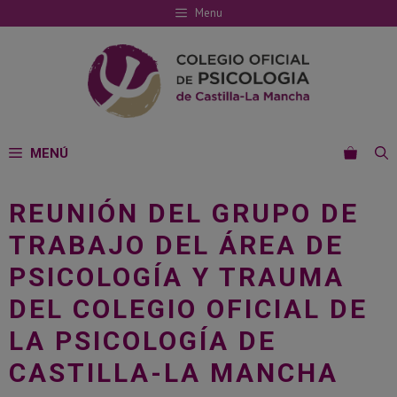
Saltar
Menu
al
contenido
MENÚ
REUNIÓN DEL GRUPO DE
TRABAJO DEL ÁREA DE
PSICOLOGÍA Y TRAUMA
DEL COLEGIO OFICIAL DE
LA PSICOLOGÍA DE
CASTILLA-LA MANCHA