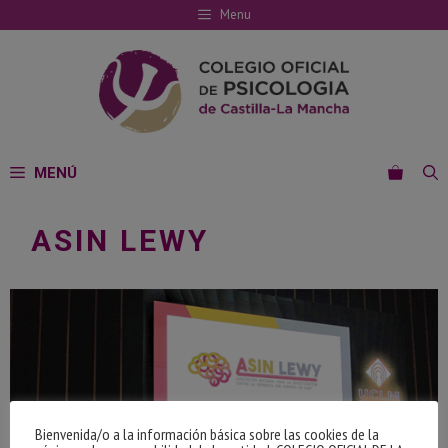
Saltar
Menu
al
contenido
MENÚ
ASIN LEWY
Bienvenida/o a la información básica sobre las cookies de la