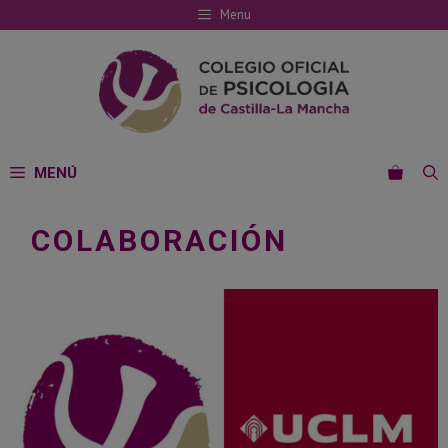
Saltar
Menu
al
contenido
MENÚ
COLABORACIÓN