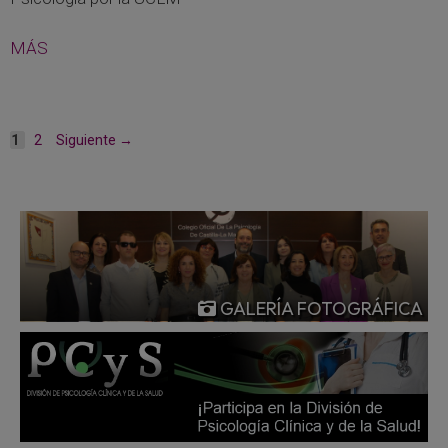
MÁS
Página
Página
1
2
Siguiente
→
GALERÍA FOTOGRÁFICA