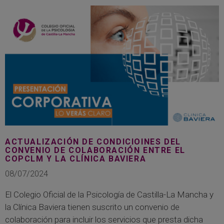
ACTUALIZACIÓN DE CONDICIOINES DEL
CONVENIO DE COLABORACIÓN ENTRE EL
COPCLM Y LA CLÍNICA BAVIERA
08/07/2024
El Colegio Oficial de la Psicología de Castilla-La Mancha y
la Clínica Baviera tienen suscrito un convenio de
colaboración para incluir los servicios que presta dicha