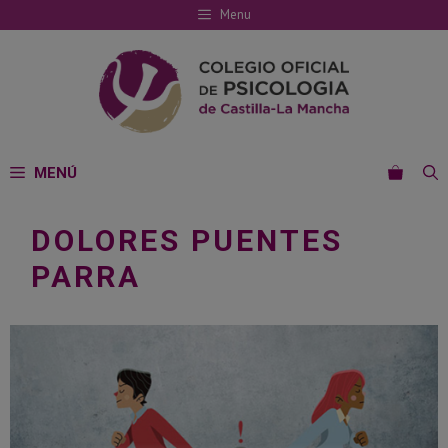
Saltar
Menu
al
contenido
MENÚ
DOLORES PUENTES
PARRA