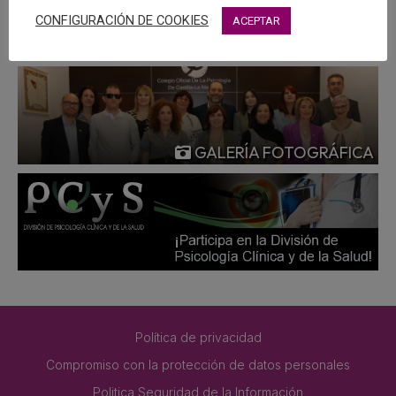
MÁS
CONFIGURACIÓN DE COOKIES
ACEPTAR
GALERÍA FOTOGRÁFICA
Política de privacidad
Compromiso con la protección de datos personales
Politica Seguridad de la Información