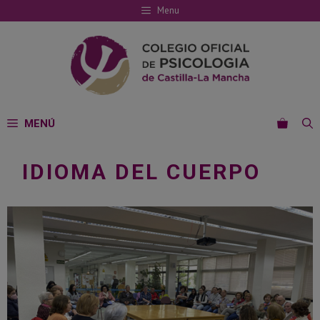
Saltar
Menu
al
contenido
MENÚ
IDIOMA DEL CUERPO