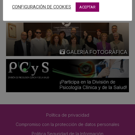
MÁS
CONFIGURACIÓN DE COOKIES
ACEPTAR
GALERÍA FOTOGRÁFICA
Política de privacidad
Compromiso con la protección de datos personales
Politica Seguridad de la Información