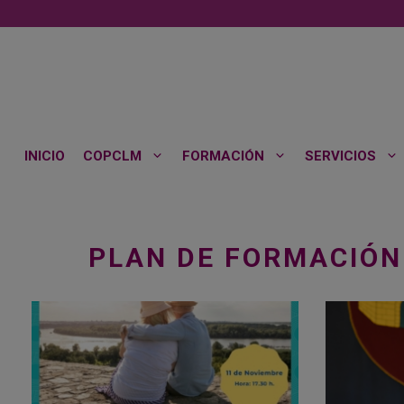
Saltar
al
contenido
INICIO
COPCLM
FORMACIÓN
SERVICIOS
PLAN DE FORMACIÓN