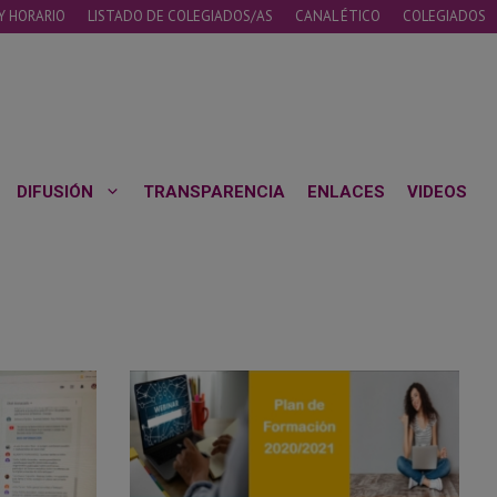
Y HORARIO
LISTADO DE COLEGIADOS/AS
CANAL ÉTICO
COLEGIADOS
DIFUSIÓN
TRANSPARENCIA
ENLACES
VIDEOS