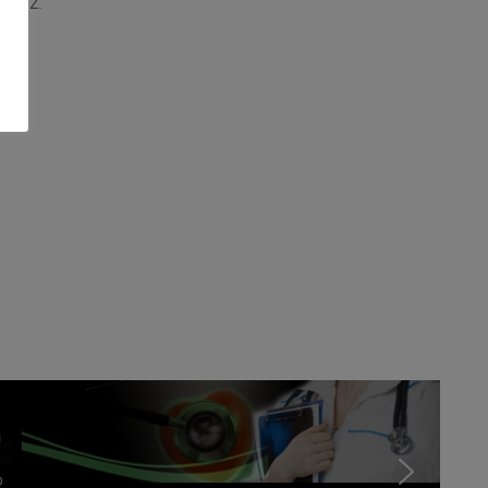
íguez.