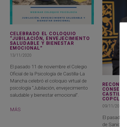
CELEBRADO EL COLOQUIO
“JUBILACIÓN, ENVEJECIMIENTO
SALUDABLE Y BIENESTAR
EMOCIONAL”
13/11/2020
El pasado 11 de noviembre el Colegio
Oficial de la Psicología de Castilla-La
Mancha celebró el coloquio virtual de
RECONOC
psicología “Jubilación, envejecimiento
CONSEJER
CASTILL
saludable y bienestar emocional”.
COPCLM
09/11/2020
MÁS
El pasado 6
de Sanidad 