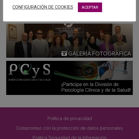
MÁS
CONFIGURACIÓN DE COOKIES
ACEPTAR
GALERÍA FOTOGRÁFICA
Política de privacidad
Compromiso con la protección de datos personales
Politica Seguridad de la Información