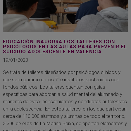
EDUCACIÓN INAUGURA LOS TALLERES CON
PSICÓLOGOS EN LAS AULAS PARA PREVENIR EL
SUICIDIO ADOLESCENTE EN VALENCIA
19/01/2023
Se trata de talleres diseñados por psicólogos clínicos y
que se impartirán en los 716 institutos sostenidos con
fondos públicos. Los talleres cuentan con guías
específicas para abordar la salud mental del alumnado y
maneras de evitar pensamientos y conductas autolesivas
en la adolescencia. En estos talleres, en los que participan
cerca de 110.000 alumnos y alumnas de todo el territorio,
3.300 de ellos de La Marina Baixa, se aportan elementos y
recursos para que el alumnado aprenda a gestionar sus