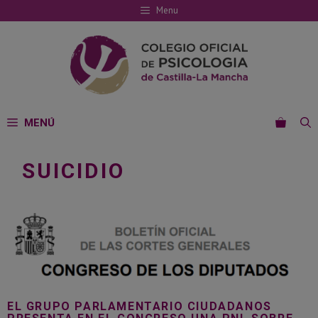
Saltar
Menu
al
contenido
MENÚ
SUICIDIO
EL GRUPO PARLAMENTARIO CIUDADANOS