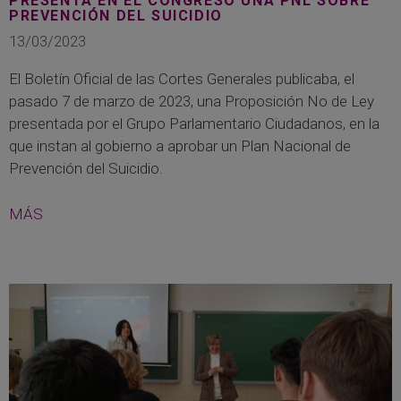
PRESENTA EN EL CONGRESO UNA PNL SOBRE
PREVENCIÓN DEL SUICIDIO
13/03/2023
El Boletín Oficial de las Cortes Generales publicaba, el
pasado 7 de marzo de 2023, una Proposición No de Ley
presentada por el Grupo Parlamentario Ciudadanos, en la
que instan al gobierno a aprobar un Plan Nacional de
Prevención del Suicidio.
MÁS