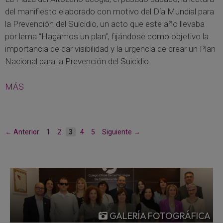
del manifiesto elaborado con motivo del Día Mundial para
la Prevención del Suicidio, un acto que este año llevaba
por lema “Hagamos un plan”, fijándose como objetivo la
importancia de dar visibilidad y la urgencia de crear un Plan
Nacional para la Prevención del Suicidio.
MÁS
Página
Página
Página
Página
Página
←
Anterior
1
2
3
4
5
Siguiente
→
GALERÍA FOTOGRÁFICA