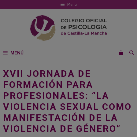
Saltar
Menu
al
contenido
MENÚ
XVII JORNADA DE
FORMACIÓN PARA
PROFESIONALES: “LA
VIOLENCIA SEXUAL COMO
MANIFESTACIÓN DE LA
VIOLENCIA DE GÉNERO”