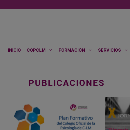
Saltar
al
contenido
INICIO
COPCLM
FORMACIÓN
SERVICIOS
PUBLICACIONES