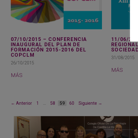
07/10/2015 – CONFERENCIA
11/06/20
INAUGURAL DEL PLAN DE
REGIONAL
FORMACIÓN 2015-2016 DEL
SOCIEDA
COPCLM
31/08/2015
26/10/2015
MÁS
MÁS
Página
Página
Página
Página
←
Anterior
1
…
58
59
60
Siguiente
→