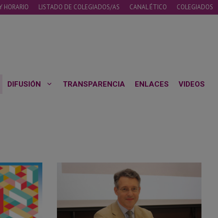
Y HORARIO
LISTADO DE COLEGIADOS/AS
CANAL ÉTICO
COLEGIADOS
DIFUSIÓN
TRANSPARENCIA
ENLACES
VIDEOS