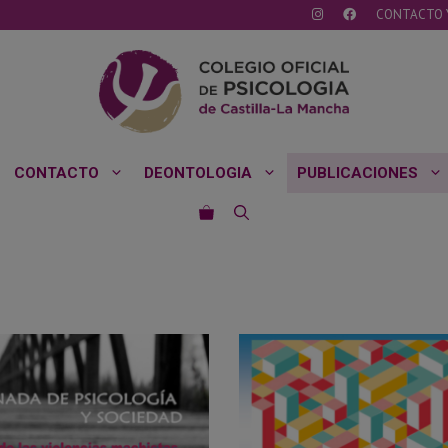
CONTACTO 
CONTACTO
DEONTOLOGIA
PUBLICACIONES