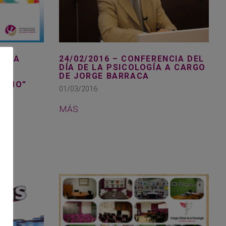
NCIA
24/02/2016 – CONFERENCIA DEL
DE
DÍA DE LA PSICOLOGÍA A CARGO
DE JORGE BARRACA
SISMO”
01/03/2016
MÁS