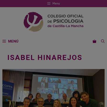
Saltar
Menu
al
contenido
MENÚ
ISABEL HINAREJOS