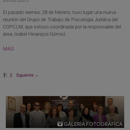
03/03/2025
El pasado viernes, 28 de febrero, tuvo lugar una nueva
reunión del Grupo de Trabajo de Psicología Jurídica del
COPCLM, que estuvo coordinada por la responsable del
área, Isabel Hinarejos Gómez.
MÁS
Página
Página
1
2
Siguiente
→
GALERÍA FOTOGRÁFICA